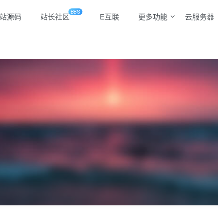
BBS
站源码
站长社区
E互联
更多功能
云服务器