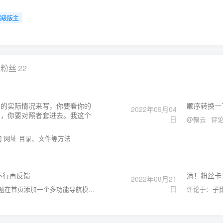
超级版主
！
粉丝
22
己的实际情况来写，你要看你的
顺序转换一
2022年09月04
的，你要对照者套进去。我这个
日
@飘云
评
 重定向 网址 目录、文件等方法
不行再反馈
滴！粉丝卡！
2022年08月21
日
在首页添加一个多功能导航模块小工具
评论于：
子比