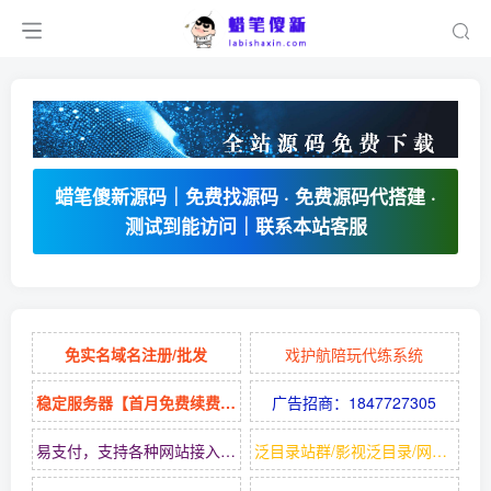
蜡笔傻新源码｜免费找源码 · 免费源码代搭建 ·
测试到能访问｜联系本站客服
免实名域名注册/批发
戏护航陪玩代练系统
稳定服务器【首月免费续费9元】
广告招商：1847727305
易支付，支持各种网站接入的支付平台
泛目录站群/影视泛目录/网站源码