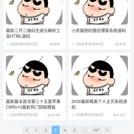
最新二开二维码生成与解析工
小奈猫狗的情侣博客系统源码
具HTML源码
2026年03月03日
2026年02月24日
630
878
最新最全首涂第三十五套苹果
2026最新精美个人主页系统源
CMSv10最新热门短剧模板
码
2026年02月24日
2026年02月24日
4140
5107
1
2
3
4
5
…
197