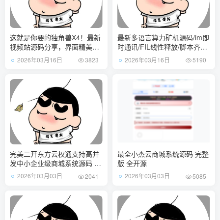
这就是你要的独角兽X4！最新
最新多语言算力矿机源码/im即
视频站源码分享，界面精美，
时通讯/FIL线性释放/脚本齐全/
功能无删减
搭建教程
2026年03月16日
2026年03月16日
3823
5190
完美二开东方云权通支持高并
最全小杰云商城系统源码 完整
发中小企业级商城系统源码 全
版 全开源
开源
2026年03月03日
2026年03月03日
2041
5085