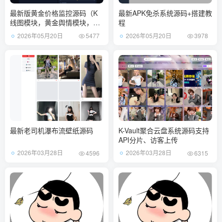
最新版黄金价格监控源码（K
最新APK免杀系统源码+搭建教
线图模块，黄金舆情模块，AI
程
智能客服）
2026年05月20日
2026年05月20日
5477
3978
最新老司机瀑布流壁纸源码
K-Vault聚合云盘系统源码支持
API分片、访客上传
2026年03月28日
2026年03月28日
4596
6315