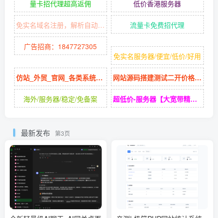
量卡招代理超高返佣
低价香港服务器
免实名域名注册，解析自动隐藏源站IP
流量卡免费招代理
广告招商：1847727305
免实名服务器/便宜/低价/好用
仿站_外贸_官网_各类系统网站定制
网站源码搭建测试二开价格低廉
海外/服务器/稳定/免备案
超低价-服务器【大宽带精品】香港美国
最新发布
第3页