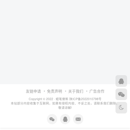
友链申请
免责声明
关于我们
广告合作
Copyright © 2022 ·
蜡笔傻新
陕ICP备2022010798号
本站部分内容收集于互联网，如果有侵权内容、不妥之处，请联系我们删除。
敬请谅解!