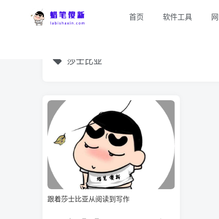
首页
软件工具
网
莎士比亚
跟着莎士比亚从阅读到写作