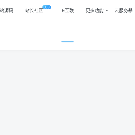
BBS
站源码
站长社区
E互联
更多功能
云服务器