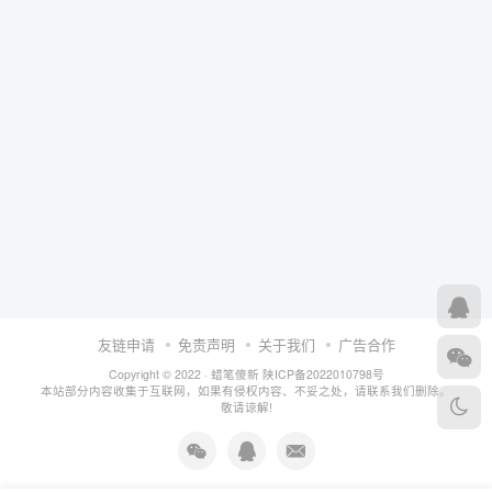
友链申请
免责声明
关于我们
广告合作
Copyright © 2022 ·
蜡笔傻新
陕ICP备2022010798号
本站部分内容收集于互联网，如果有侵权内容、不妥之处，请联系我们删除。
敬请谅解!