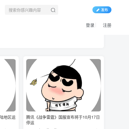
发布
登录
注册
陆地区运
腾讯《战争雷霆》国服宣布将于10月17日
停运