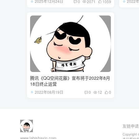
2025年12月24日
2022
0
2071
1059
腾讯《QQ空间花藤》宣布将于2022年8月
18日终止运营
2022年08月19日
0
12
0
友链申请
Copyright 
www.labishaxin.com
本站部分