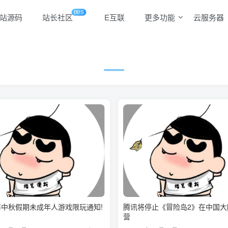
BBS
站源码
站长社区
E互联
更多功能
云服务器
中秋假期未成年人游戏限玩通知!
腾讯将停止《冒险岛2》在中国大
营