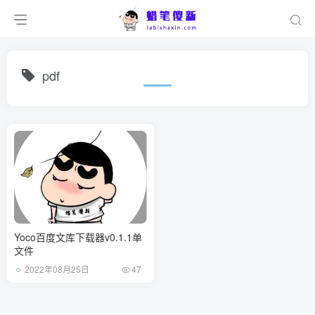
pdf
Yoco百度文库下载器v0.1.1单
文件
2022年08月25日
47