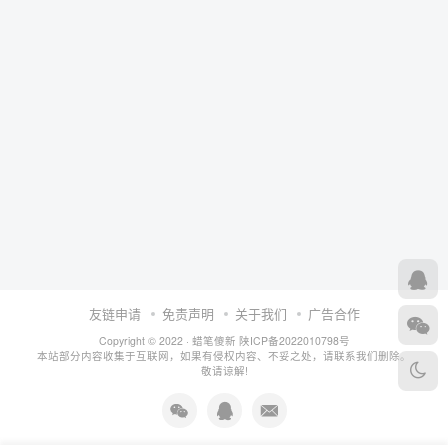
友链申请
免责声明
关于我们
广告合作
Copyright © 2022 ·
蜡笔傻新
陕ICP备2022010798号
本站部分内容收集于互联网，如果有侵权内容、不妥之处，请联系我们删除。
敬请谅解!