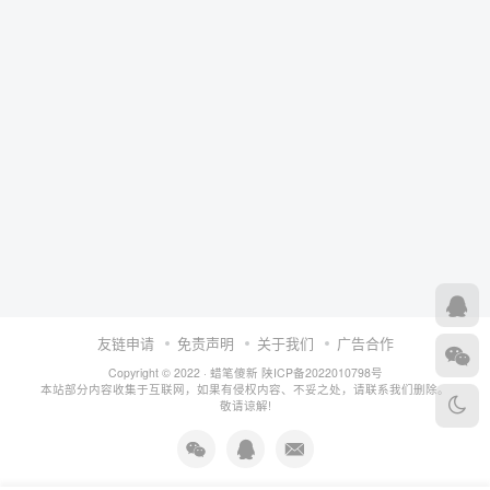
友链申请
免责声明
关于我们
广告合作
Copyright © 2022 ·
蜡笔傻新
陕ICP备2022010798号
本站部分内容收集于互联网，如果有侵权内容、不妥之处，请联系我们删除。
敬请谅解!