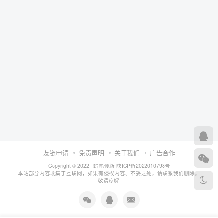
友链申请
免责声明
关于我们
广告合作
Copyright © 2022 ·
蜡笔傻新
陕ICP备2022010798号
本站部分内容收集于互联网，如果有侵权内容、不妥之处，请联系我们删除。
敬请谅解!