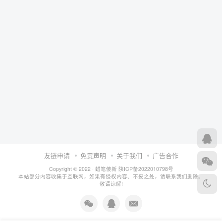
友链申请
免责声明
关于我们
广告合作
Copyright © 2022 ·
蜡笔傻新
陕ICP备2022010798号
本站部分内容收集于互联网，如果有侵权内容、不妥之处，请联系我们删除。
敬请谅解!