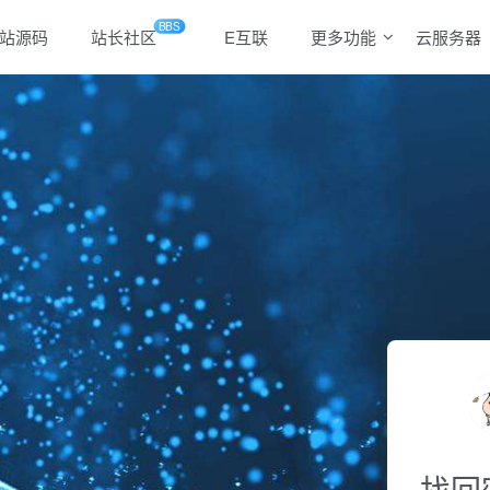
BBS
站源码
站长社区
E互联
更多功能
云服务器
找回