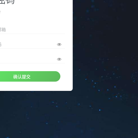
册
邮箱
码
确认提交