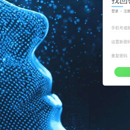
登录
注
手机号或
设置新密
重复密码