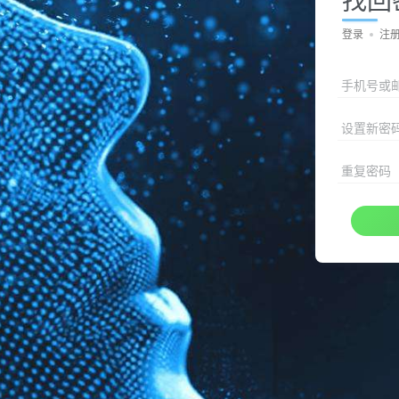
登录
注
手机号或
设置新密
重复密码