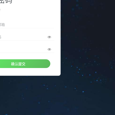
册
邮箱
码
确认提交