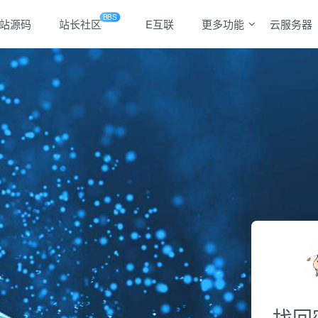
BBS
站源码
站长社区
E互联
更多功能
云服务器
找回