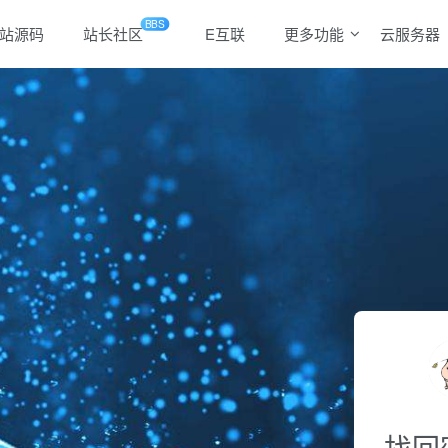
BBS
站源码
站长社区
E互联
更多功能
云服务器
找回