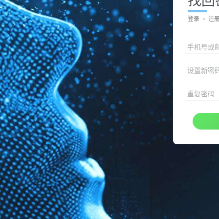
登录
注
手机号或
设置新密
重复密码