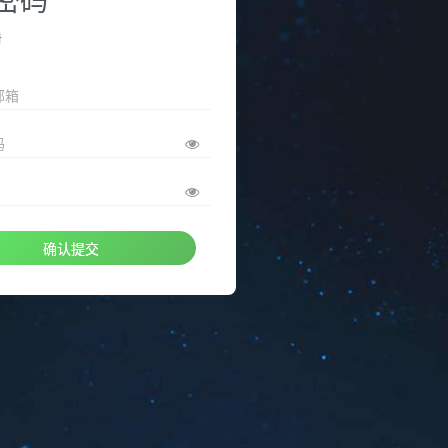
册
邮箱
码
确认提交