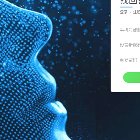
登录
注
手机号或
设置新密
重复密码