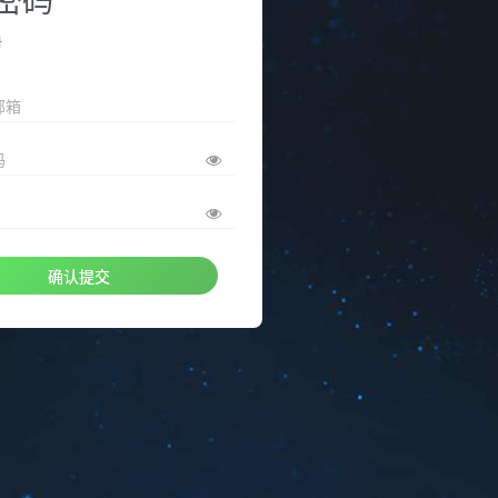
册
邮箱
码
确认提交