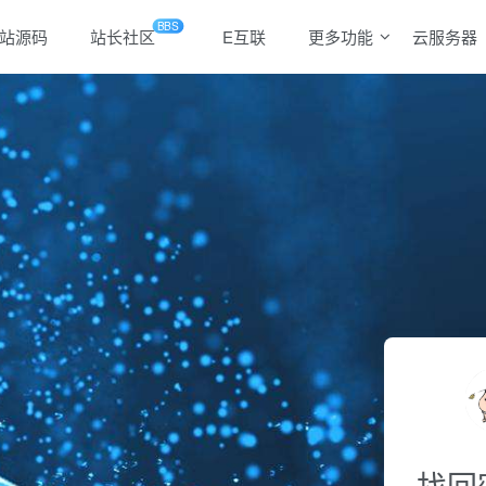
BBS
站源码
站长社区
E互联
更多功能
云服务器
找回