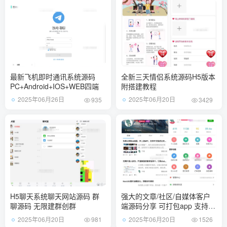
最新飞机即时通讯系统源码
全新三天情侣系统源码H5版本
PC+Android+IOS+WEB四端
附搭建教程
2025年06月26日
2025年06月20日
935
3429
H5聊天系统聊天网站源码 群
强大的文章/社区/自媒体客户
聊源码 无限建群创群
端源码分享 可打包app 支持小
程序
2025年06月20日
2025年06月20日
981
1526