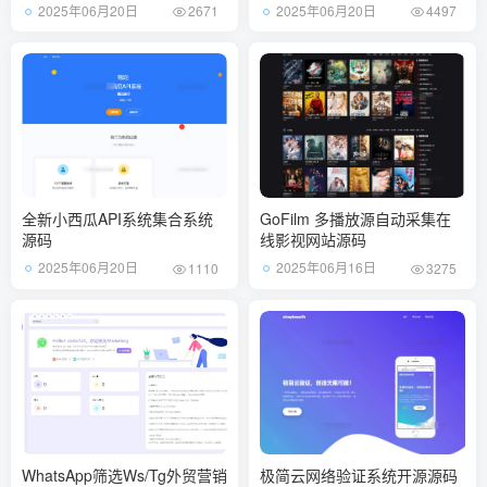
抽奖盲盒/前端UNIAPP
2025年06月20日
2025年06月20日
2671
4497
全新小西瓜API系统集合系统
GoFilm 多播放源自动采集在
源码
线影视网站源码
2025年06月20日
2025年06月16日
1110
3275
WhatsApp筛选Ws/Tg外贸营销
极简云网络验证系统开源源码