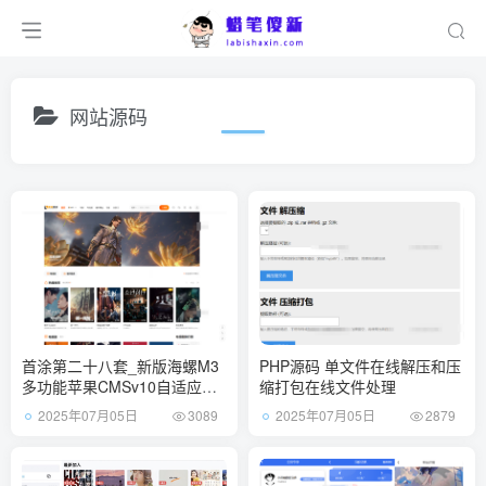
网站源码
首涂第二十八套_新版海螺M3
PHP源码 单文件在线解压和压
多功能苹果CMSv10自适应全
缩打包在线文件处理
屏高端模板
2025年07月05日
2025年07月05日
3089
2879