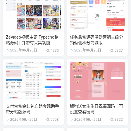
ZeVideo视频主题 Typecho整
任务悬赏源码活动营销三级分
站源码 | 并带有采集功能
销返佣积分商城版
2025年06月26日
2025年06月26日
4276
5327
支付宝赏金红包自助套现助手
舔狗送女生生日祝福源码，可
带分站版源码
设置查看密码
2025年06月26日
2025年06月26日
5658
3322