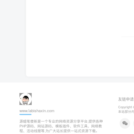
友链申请
Copyright 
www.labishaxin.com
本站部分
源蜡笔傻新是一个专业的网络资源分享平台,提供各种
PHP源码、网站源码、模板插件、软件工具、网络教
程、活动线报等,为广大站长提供一站式资源下载。