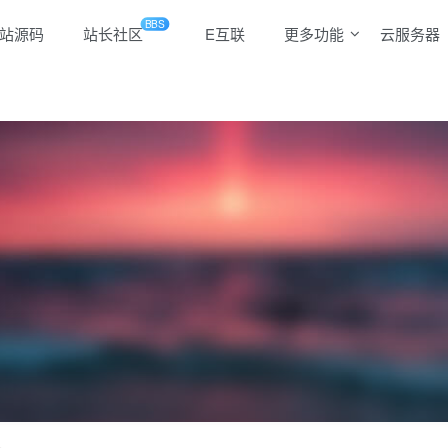
BBS
站源码
站长社区
E互联
更多功能
云服务器