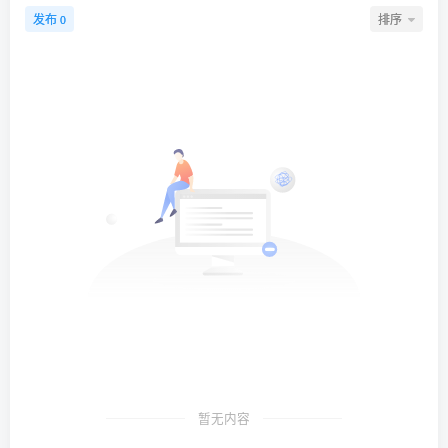
发布
排序
0
暂无内容