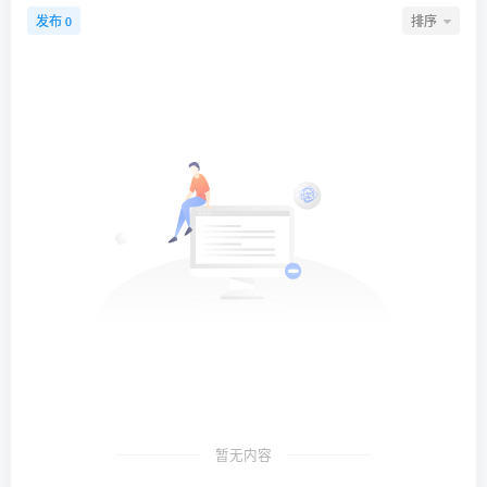
发布
排序
0
暂无内容