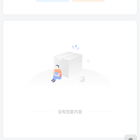
没有回复内容