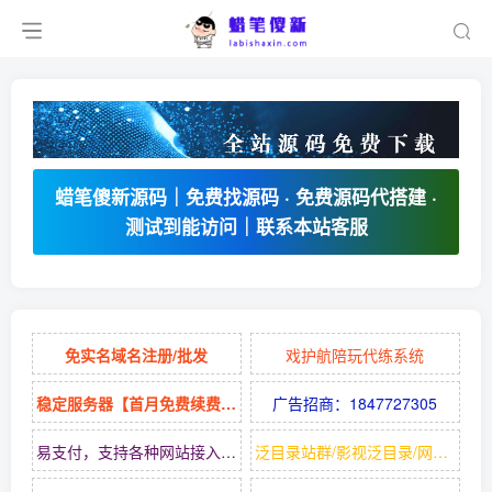
蜡笔傻新源码｜免费找源码 · 免费源码代搭建 ·
测试到能访问｜联系本站客服
免实名域名注册/批发
戏护航陪玩代练系统
稳定服务器【首月免费续费9元】
广告招商：1847727305
易支付，支持各种网站接入的支付平台
泛目录站群/影视泛目录/网站源码