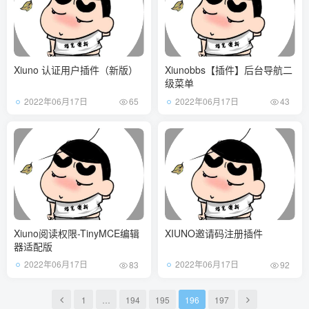
Xiuno 认证用户插件（新版）
Xiunobbs【插件】后台导航二
级菜单
2022年06月17日
2022年06月17日
65
43
Xiuno阅读权限-TinyMCE编辑
XIUNO邀请码注册插件
器适配版
2022年06月17日
2022年06月17日
83
92
1
…
194
195
196
197