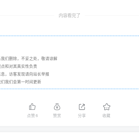
内容看完了
系我们删除，不妥之处，敬请谅解
观点和对其真实性负责
信息，访客发现请向站长举报
我们我们会第一时间更新
点赞
6
赞赏
分享
收藏