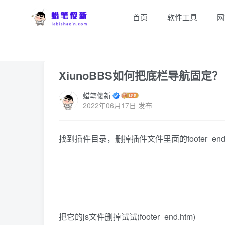
首页
软件工具
网
首页
Xiuno专区
Xiuno教程
正文
XiunoBBS如何把底栏导航固定？
蜡笔傻新
2022年06月17日 发布
找到插件目录，删掉插件文件里面的footer_end.
把它的js文件删掉试试(footer_end.htm)