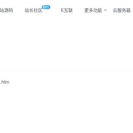
BBS
站源码
站长社区
E互联
更多功能
云服务器
htm