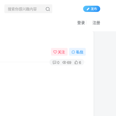
发布
登录
注册
关注
私信
0
69
6