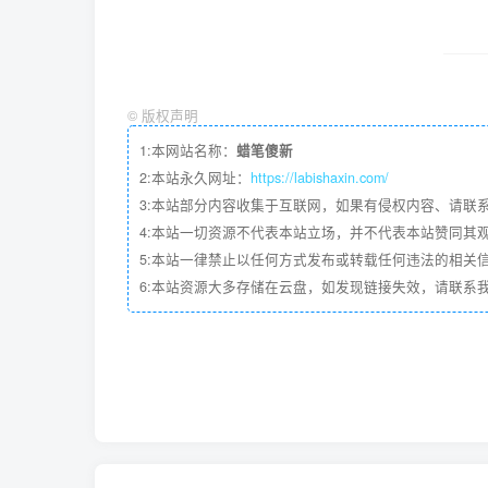
©
版权声明
1:本网站名称：
蜡笔傻新
2:本站永久网址：
https://labishaxin.com/
3:本站部分内容收集于互联网，如果有侵权内容、请联
4:本站一切资源不代表本站立场，并不代表本站赞同其
5:本站一律禁止以任何方式发布或转载任何违法的相关
6:本站资源大多存储在云盘，如发现链接失效，请联系