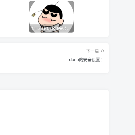
Cinema4D, R19安装包开心版带序列号
下一篇
xiuno的安全设置！