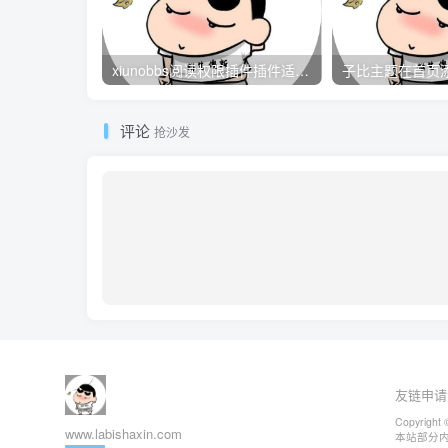
xiunobbs阅读权限插件插件适配大白编辑器教程
评论
抢沙发
友链申请
Copyright 
www.labishaxin.com
本站部分