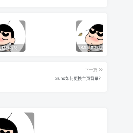
Media如何在线为视频自动添加字幕？
QMD1.7.2【免费音乐下载软件】
下一篇
xiuno如何更换主页背景？