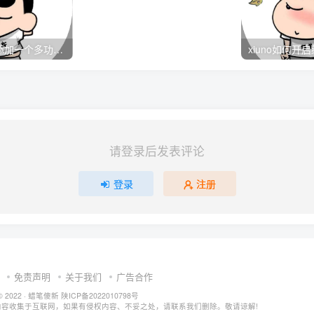
子比主题在首页添加一个多功能导航模块小工具
请登录后发表评论
登录
注册
免责声明
关于我们
广告合作
© 2022 ·
蜡笔傻新
陕ICP备2022010798号
内容收集于互联网，如果有侵权内容、不妥之处，请联系我们删除。敬请谅解!