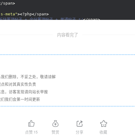
<
/span
>
js-meta"
><
?php
<
/span
>
有板块置顶帖子 + 全站置顶帖子 + 普通帖子 */
<
/span
>
an
>
(
$page === 
<
span 
class
=
"hljs-number"
>
1
<
/span
>)
{
ass
=
"hljs-keyword"
>
array
<
/span
>()
;
内容看完了
reach
<
/span
>
(
arrlist_values
(
$forumlist, 
<
span 
class
=
"hl
lue 
)
;
y_merge
(
$threadlist_alltop , $r 
)
;
top + $threadlist;
readlist, $gid
)
;
<
/span
>
系我们删除，不妥之处，敬请谅解
观点和对其真实性负责
js-meta"
><
?php
<
/span
>
站置顶帖子 + 所有板块置顶帖子 + 普通帖子 */
<
/span
>
信息，访客发现请向站长举报
an
>
(
$page === 
<
span 
class
=
"hljs-number"
>
1
<
/span
>)
{
我们我们会第一时间更新
ass
=
"hljs-keyword"
>
array
<
/span
>()
;
reach
<
/span
>
(
arrlist_values
(
$forumlist, 
<
span 
class
=
"hl
lue 
)
;
y_merge
(
$threadlist_alltop , $r 
)
;
readlist_alltop + 
thread_find_by_fids
(
$fids, $page, $pag
点赞
15
赞赏
分享
收藏
readlist, $gid
)
;