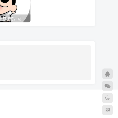
xiuno如何开启缓存加速，减轻服务器压力
漂亮的广告