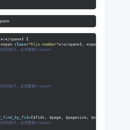
pan
>
"
>
1
<
/span
>)
{
(<
span 
class
=
"hljs-number"
>
1
<
/span
>)
, 
<
span 
class
=
"hljs-
访问的帖子，必须要做</span>
访问的帖子，必须要做</span>
d_find_by_fids
(
$fids, $page, $pagesize, $order, $threads
访问的帖子，必须要做</span>