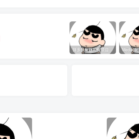
<
/span
>
拼多多一折赔付项目是怎么操作的？