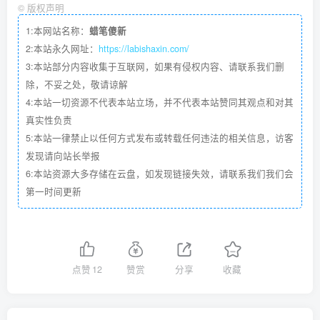
©
版权声明
1:本网站名称：
蜡笔傻新
2:本站永久网址：
https://labishaxin.com/
3:本站部分内容收集于互联网，如果有侵权内容、请联系我们删
除，不妥之处，敬请谅解
4:本站一切资源不代表本站立场，并不代表本站赞同其观点和对其
真实性负责
5:本站一律禁止以任何方式发布或转载任何违法的相关信息，访客
发现请向站长举报
6:本站资源大多存储在云盘，如发现链接失效，请联系我们我们会
第一时间更新
点赞
12
赞赏
分享
收藏