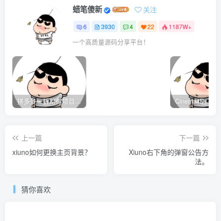
蜡笔傻新
关注
6
3930
4
22
1187W+
一个高质量源码分享平台！
拼多多一折赔付项目是怎么操作的？
上一篇
下一篇
xiuno如何更换主页背景？
Xiuno右下角的弹窗公告方
法。
猜你喜欢