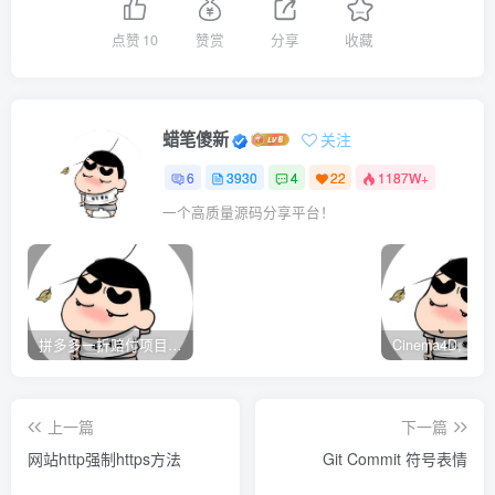
点赞
10
赞赏
分享
收藏
蜡笔傻新
关注
6
3930
4
22
1187W+
一个高质量源码分享平台！
拼多多一折赔付项目是怎么操作的？
上一篇
下一篇
网站http强制https方法
Git Commit 符号表情