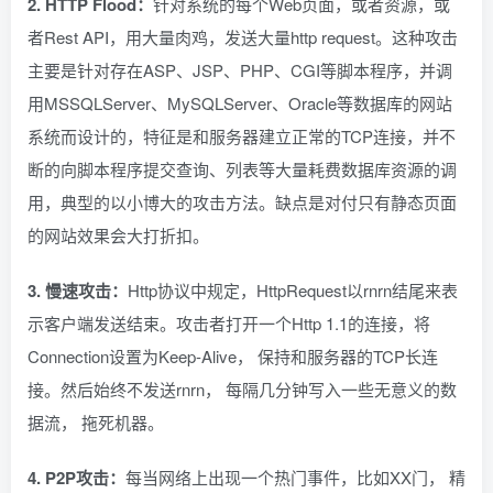
2. HTTP Flood：
针对系统的每个Web页面，或者资源，或
者Rest API，用大量肉鸡，发送大量http request。这种攻击
主要是针对存在ASP、JSP、PHP、CGI等脚本程序，并调
用MSSQLServer、MySQLServer、Oracle等数据库的网站
系统而设计的，特征是和服务器建立正常的TCP连接，并不
断的向脚本程序提交查询、列表等大量耗费数据库资源的调
用，典型的以小博大的攻击方法。缺点是对付只有静态页面
的网站效果会大打折扣。
3. 慢速攻击：
Http协议中规定，HttpRequest以rnrn结尾来表
示客户端发送结束。攻击者打开一个Http 1.1的连接，将
Connection设置为Keep-Alive， 保持和服务器的TCP长连
接。然后始终不发送rnrn， 每隔几分钟写入一些无意义的数
据流， 拖死机器。
4. P2P攻击：
每当网络上出现一个热门事件，比如XX门， 精