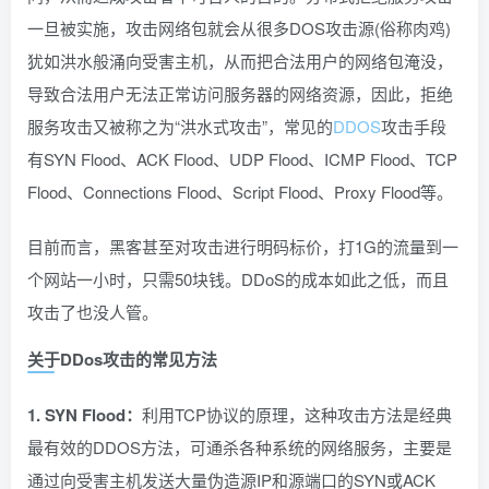
一旦被实施，攻击网络包就会从很多DOS攻击源(俗称肉鸡)
犹如洪水般涌向受害主机，从而把合法用户的网络包淹没，
导致合法用户无法正常访问服务器的网络资源，因此，拒绝
服务攻击又被称之为“洪水式攻击”，常见的
DDOS
攻击手段
有SYN Flood、ACK Flood、UDP Flood、ICMP Flood、TCP
Flood、Connections Flood、Script Flood、Proxy Flood等。
目前而言，黑客甚至对攻击进行明码标价，打1G的流量到一
个网站一小时，只需50块钱。DDoS的成本如此之低，而且
攻击了也没人管。
关于DDos攻击的常见方法
1. SYN Flood：
利用TCP协议的原理，这种攻击方法是经典
最有效的DDOS方法，可通杀各种系统的网络服务，主要是
通过向受害主机发送大量伪造源IP和源端口的SYN或ACK