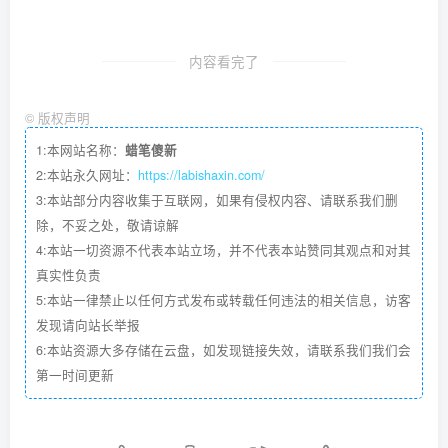
内容看完了
©
版权声明
1:本网站名称：
蜡笔傻新
2:本站永久网址：
https://labishaxin.com/
3:本站部分内容收集于互联网，如果有侵权内容、请联系我们删
除，不妥之处，敬请谅解
4:本站一切资源不代表本站立场，并不代表本站赞同其观点和对其
真实性负责
5:本站一律禁止以任何方式发布或转载任何违法的相关信息，访客
发现请向站长举报
6:本站资源大多存储在云盘，如发现链接失效，请联系我们我们会
第一时间更新