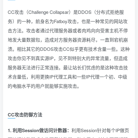
CC攻击
（Challenge Collapsar）是DDOS（分布式拒绝服
务）的一种，前身名为Fatboy攻击，也是一种常见的网站攻
击方法。攻击者通过代理服务器或者肉鸡向向受害主机不停
地发大量数据包，造成对方服务器资源耗尽，一直到宕机崩
溃。相比其它的DDOS攻击
CC
似乎更有技术含量一些。这种
攻击你见不到真实源IP，见不到特别大的异常流量，但造成
服务器无法进行正常连接。最让站长们忧虑的是这种攻击技
术含量低，利用更换IP代理工具和一些IP代理一个初、中级
的电脑水平的用户就能够实施攻击。
CC攻击防御方法
1. 利用Session做访问计数器：
利用Session针对每个IP做页