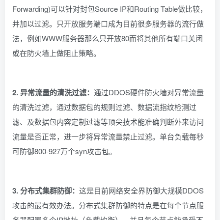
Forwarding)可以针对封包Source IP和Routing Table做比较，
并加以过滤。只开放服务端口成为目前很多服务器的流行做
法，例如WWW服务器那么只开放80而将其他所有端口关闭
或在防火墙上做阻止策略。
2. 异常流量的清洗过滤：
通过DDOS硬件防火墙对异常流量
的清洗过滤，通过数据包的规则过滤、数据流指纹检测过
滤、及数据包内容定制过滤等顶尖技术能准确判断外来访问
流量是否正常，进一步将异常流量禁止过滤。单台负载每秒
可防御800-927万个syn攻击包。
3. 分布式集群防御：
这是目前网络安全界防御大规模DDOS
攻击的最有效办法。分布式集群防御的特点是在每个节点服
务器配置多个IP地址（负载均衡），并且每个节点能承受不