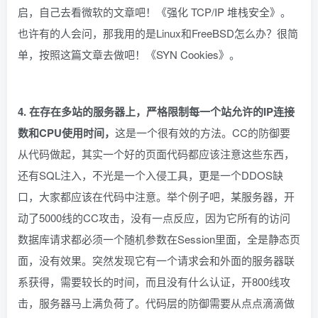
启，自己去看微软的文章吧！《强化 TCP/IP 堆栈安全》。
也许有的人会问，那我用的是Linux和FreeBSD怎么办？很简
单，按照这篇文章去做吧！《SYN Cookies》。
4. 在存在多站的服务器上，严格限制每一个站允许的IP连接
数和CPU使用时间，
这是一个很有效的方法。CC的防御要
从代码做起，其实一个好的页面代码都应该注意这些东西，
还有SQL注入，不光是一个入侵工具，更是一个DDOS缺
口，大家都应该在代码中注意。举个例子吧，某服务器，开
动了5000线的CC攻击，没有一点反应，因为它所有的访问
数据库请求都必须一个随机参数在Session里面，全是静态页
面，没有效果。突然发现它有一个请求会和外面的服务器联
系获得，需要较长的时间，而且没有什么认证，开800线攻
击，服务器马上满负荷了。代码层的防御需要从点点滴滴做