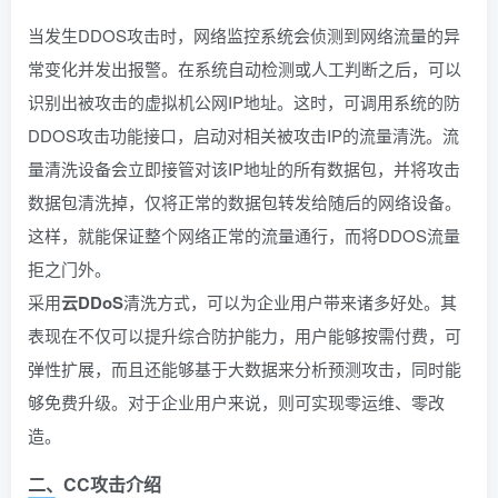
当发生DDOS攻击时，网络监控系统会侦测到网络流量的异
常变化并发出报警。在系统自动检测或人工判断之后，可以
识别出被攻击的虚拟机公网IP地址。这时，可调用系统的防
DDOS攻击功能接口，启动对相关被攻击IP的流量清洗。流
量清洗设备会立即接管对该IP地址的所有数据包，并将攻击
数据包清洗掉，仅将正常的数据包转发给随后的网络设备。
这样，就能保证整个网络正常的流量通行，而将DDOS流量
拒之门外。
采用
云DDoS
清洗方式，可以为企业用户带来诸多好处。其
表现在不仅可以提升综合防护能力，用户能够按需付费，可
弹性扩展，而且还能够基于大数据来分析预测攻击，同时能
够免费升级。对于企业用户来说，则可实现零运维、零改
造。
二、
CC攻击
介绍