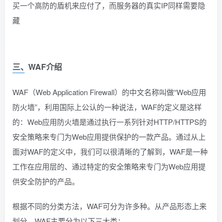
买一个高防的盾机来应付了，而服务器的真实IP同样需要隐
藏
三、WAF介绍
WAF（Web Application Firewall）的中文名称叫做“Web应用
防火墙”，利用国际上公认的一种说法，WAF的定义是这样
的：Web应用防火墙是通过执行一系列针对HTTP/HTTPS的
安全策略来专门为Web应用提供保护的一款产品。通过从上
面对WAF的定义中，我们可以很清晰的了解到，WAF是一种
工作在应用层的、通过特定的安全策略来专门为Web应用提
供安全防护的产品。
根据不同的分类方法，WAF可分为许多种。从产品形态上来
划分，WAF主要分为以下三大类：