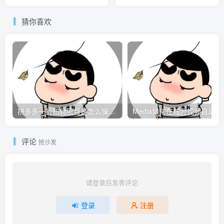
猜你喜欢
拼多多一折赔付项目是怎么操作的？
Media
评论
抢沙发
请登录后发表评论
登录
注册