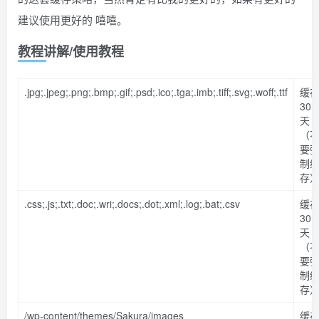
建议使用更好的 嘻嘻。
教程讲解/使用教程
.jpg;.jpeg;.png;.bmp;.gif;.psd;.ico;.tga;.imb;.tiff;.svg;.woff;.ttf
缓
30
天
（
要
制
存
.css;.js;.txt;.doc;.wri;.docs;.dot;.xml;.log;.bat;.csv
缓
30
天
（
要
制
存
/wp-content/themes/Sakura/images
缓