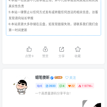
4:本站一切资源不代表本站立场，并不代表本站赞同其观点和对其
真实性负责
5:本站一律禁止以任何方式发布或转载任何违法的相关信息，访客
发现请向站长举报
6:本站资源大多存储在云盘，如发现链接失效，请联系我们我们会
第一时间更新
点赞
9
赞赏
分享
收藏
蜡笔傻新
关注
6
3930
4
22
1187W+
一个高质量源码分享平台！