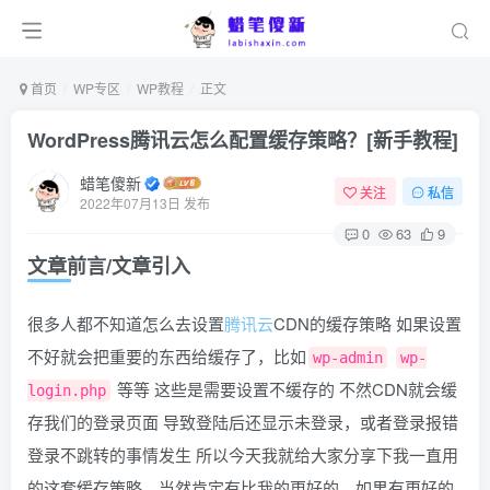
首页
WP专区
WP教程
正文
WordPress腾讯云怎么配置缓存策略？[新手教程]
蜡笔傻新
关注
私信
2022年07月13日 发布
0
63
9
文章前言/文章引入
很多人都不知道怎么去设置
腾讯云
CDN的缓存策略 如果设置
不好就会把重要的东西给缓存了，比如
wp-admin
wp-
等等 这些是需要设置不缓存的 不然CDN就会缓
login.php
存我们的登录页面 导致登陆后还显示未登录，或者登录报错
登录不跳转的事情发生 所以今天我就给大家分享下我一直用
的这套缓存策略，当然肯定有比我的更好的，如果有更好的