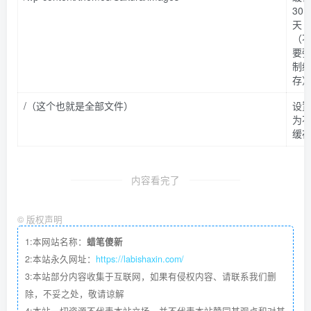
30
天
（
要
制
存
/（这个也就是全部文件）
设
为
缓
内容看完了
©
版权声明
1:本网站名称：
蜡笔傻新
2:本站永久网址：
https://labishaxin.com/
3:本站部分内容收集于互联网，如果有侵权内容、请联系我们删
除，不妥之处，敬请谅解