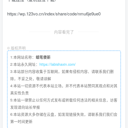
https://wp.123vo.cn/index/share/code/nmu6je9ue0
内容看完了
©
版权声明
1:本网站名称：
蜡笔傻新
2:本站永久网址：
https://labishaxin.com/
3:本站部分内容收集于互联网，如果有侵权内容、请联系我们删
除，不妥之处，敬请谅解
4:本站一切资源不代表本站立场，并不代表本站赞同其观点和对其
真实性负责
5:本站一律禁止以任何方式发布或转载任何违法的相关信息，访客
发现请向站长举报
6:本站资源大多存储在云盘，如发现链接失效，请联系我们我们会
第一时间更新