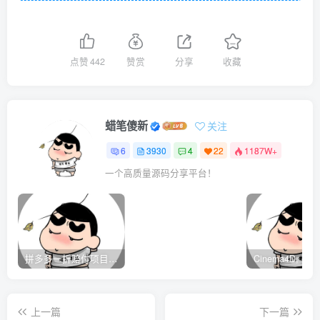
点赞
442
赞赏
分享
收藏
蜡笔傻新
关注
6
3930
4
22
1187W+
一个高质量源码分享平台！
拼多多一折赔付项目是怎么操作的？
上一篇
下一篇