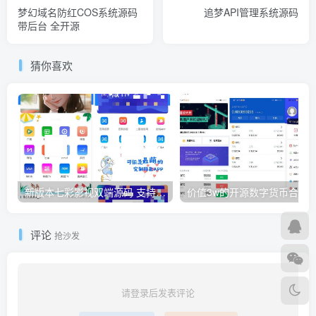
梦幻域名防红COS系统源码
追梦API管理系统源码
带后台 全开源
猜你喜欢
新版本七彩影视双端源码 支持PC+WAP+APP三端 对接苹果CMS后台
评论
抢沙发
请登录后发表评论