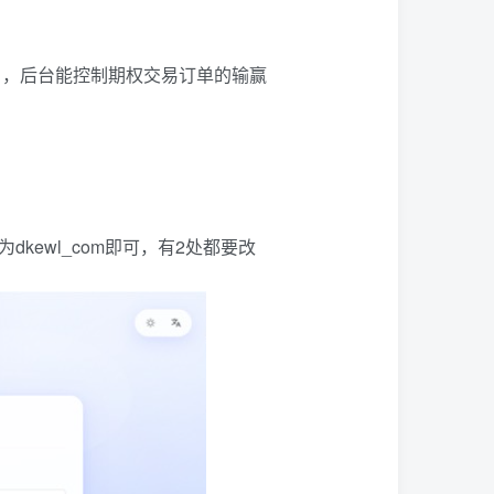
），后台能控制期权交易订单的输赢
都为dkewl_com即可，有2处都要改