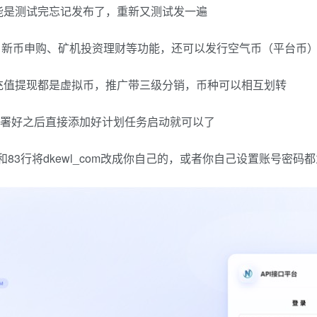
能是测试完忘记发布了，重新又测试发一遍
贷、新币申购、矿机投资理财等功能，还可以发行空气币（平台币
充值提现都是虚拟币，推广带三级分销，币种可以相互划转
部署好之后直接添加好计划任务启动就可以了
面第38行和83行将dkewl_com改成你自己的，或者你自己设置账号密码