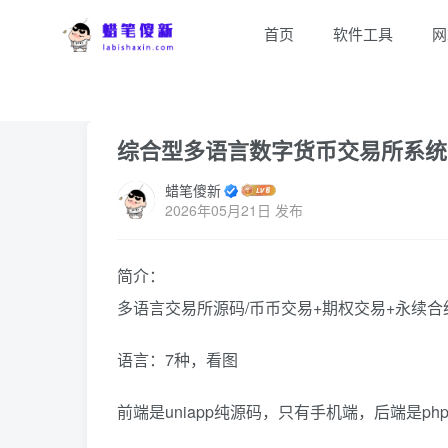
首页
软件工具
网
首页
网站源码
正文
综合型多语言数字货币交易所系统源码
蜡笔傻新
2026年05月21日 发布
简介：
多语言交易所源码/币币交易+期权交易+永续合约+D
语言：7种，看图
前端是uniapp纯源码，只有手机端，后端是p