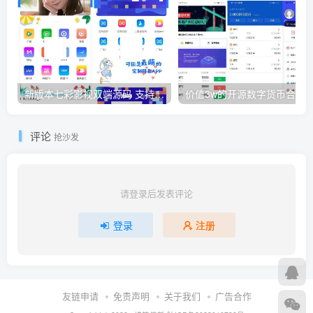
新版本七彩影视双端源码 支持PC+WAP+APP三端 对接苹果CMS后台
评论
抢沙发
请登录后发表评论
登录
注册
友链申请
免责声明
关于我们
广告合作