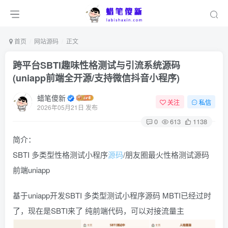
首页
网站源码
正文
跨平台SBTI趣味性格测试与引流系统源码
(uniapp前端全开源/支持微信抖音小程序)
蜡笔傻新
关注
私信
2026年05月21日 发布
0
613
1138
简介：
SBTI 多类型性格测试小程序
源码
/朋友圈最火性格测试源码
前端uniapp
基于uniapp开发SBTI 多类型测试小程序源码 MBTI已经过时
了，现在是SBTI来了 纯前端代码，可以对接流量主