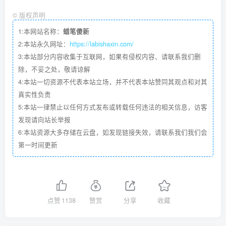
©
版权声明
1:本网站名称：
蜡笔傻新
2:本站永久网址：
https://labishaxin.com/
3:本站部分内容收集于互联网，如果有侵权内容、请联系我们删
除，不妥之处，敬请谅解
4:本站一切资源不代表本站立场，并不代表本站赞同其观点和对其
真实性负责
5:本站一律禁止以任何方式发布或转载任何违法的相关信息，访客
发现请向站长举报
6:本站资源大多存储在云盘，如发现链接失效，请联系我们我们会
第一时间更新
点赞
1138
赞赏
分享
收藏