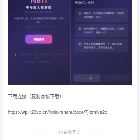
下载连接（复制直接下载）
https://wp.123vo.cn/index/share/code/7jIzmiva2b
内容看完了