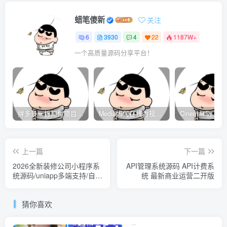
蜡笔傻新
关注
6
3930
4
22
1187W+
一个高质量源码分享平台！
拼多多一折赔付项目是怎么操作的？
Media如何在线为视频自动添加字幕？
上一篇
下一篇
2026全新装修公司小程序系
API管理系统源码 API计费系
统源码/uniapp多端支持/自带
统 最新商业运营二开版
案例展示与报价系统
猜你喜欢