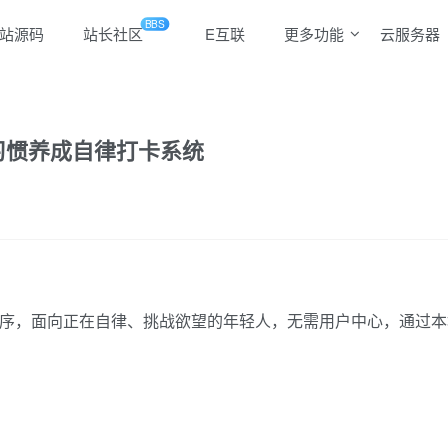
BBS
站源码
站长社区
E互联
更多功能
云服务器
 习惯养成自律打卡系统
到程序，面向正在自律、挑战欲望的年轻人，无需用户中心，通过本