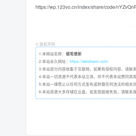
https://wp.123vo.cn/index/share/code/nYZvQ
©
版权声明
1:本网站名称：
蜡笔傻新
2:本站永久网址：
https://labishaxin.com/
3:本站部分内容收集于互联网，如果有侵权内容、请联
4:本站一切资源不代表本站立场，并不代表本站赞同其
5:本站一律禁止以任何方式发布或转载任何违法的相关
6:本站资源大多存储在云盘，如发现链接失效，请联系