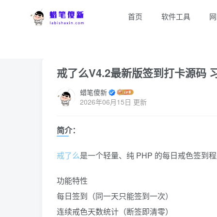
首页
软件工具
网
首页
网站源码
正文
戒了么V4.2最新版签到打卡源码
蜡笔傻新
2026年06月15日 更新
简介：
戒了么
是一个轻量、纯 PHP 的每日戒色签
功能特性
每日签到（同一天只能签到一次）
连续戒色天数统计（断签即清零）