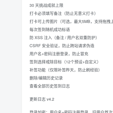
30 天挑战成就上限
打卡必须填写备注（防止无意义打卡）
打卡可上传图片（可选，最大5MB，支持拖拽
每次签到随机成功标语
防 XSS 注入（备注 / 用户名双重防护）
CSRF 安全验证，防止跨站请求伪造
用户名+密码注册登录，防止冒充
签到选择戒除目标（12个预设+自定义）
补签功能（仅限补签昨天，防止刷经验）
删除/编辑历史记录
查看全部历史签到日志
更新日志 v4.2
登录加密：用户名+密码注册登录，旧用户首次