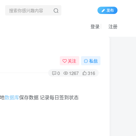
发布
登录
注册
关注
私信
0
1267
316
地
数据库
保存数据 记录每日签到状态