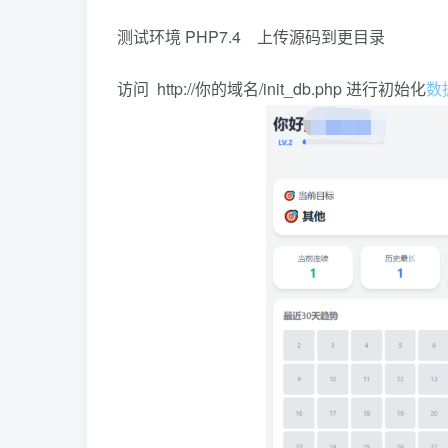
测试环境 PHP7.4 上传源码到更目录
访问 http://你的域名/init_db.php 进行初始化
数