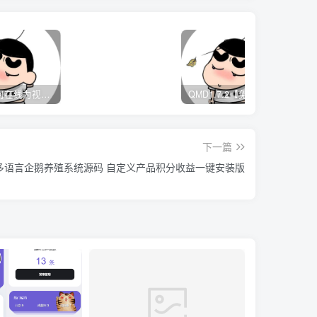
Media如何在线为视频自动添加字幕？
QMD1.7.2【免费音乐下载软件】
下一篇
多语言企鹅养殖系统源码 自定义产品积分收益一键安装版