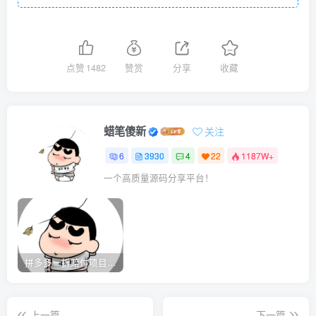
点赞
1482
赞赏
分享
收藏
蜡笔傻新
关注
6
3930
4
22
1187W+
一个高质量源码分享平台！
拼多多一折赔付项目是怎么操作的？
上一篇
下一篇