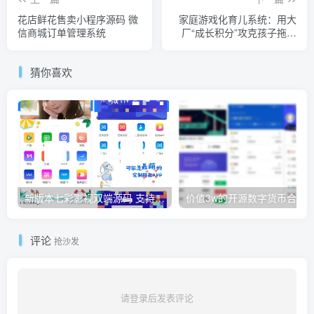
花店鲜花售卖小程序源码 微
家庭游戏化育儿系统：用大
信商城订单管理系统
厂“成长积分”攻克孩子拖延
症的实操脚手架
猜你喜欢
新版本七彩影视双端源码 支持PC+WAP+APP三端 对接苹果CMS后台
评论
抢沙发
请登录后发表评论