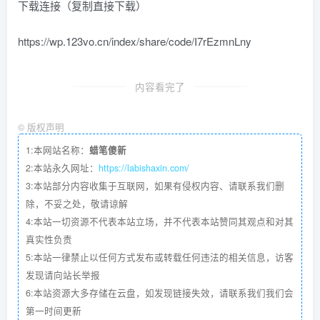
下载连接（复制直接下载）
https://wp.123vo.cn/index/share/code/I7rEzmnLny
内容看完了
©
版权声明
1:本网站名称：
蜡笔傻新
2:本站永久网址：
https://labishaxin.com/
3:本站部分内容收集于互联网，如果有侵权内容、请联系我们删
除，不妥之处，敬请谅解
4:本站一切资源不代表本站立场，并不代表本站赞同其观点和对其
真实性负责
5:本站一律禁止以任何方式发布或转载任何违法的相关信息，访客
发现请向站长举报
6:本站资源大多存储在云盘，如发现链接失效，请联系我们我们会
第一时间更新