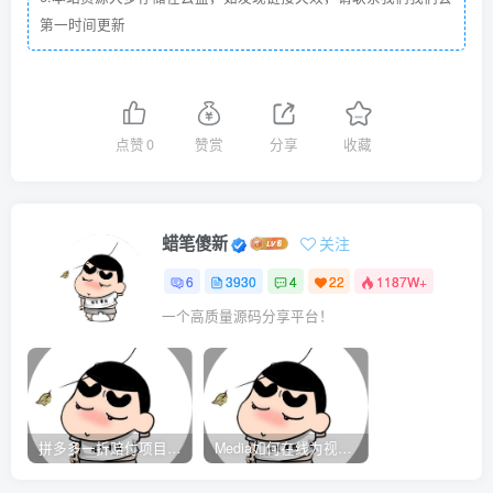
第一时间更新
点赞
0
赞赏
分享
收藏
蜡笔傻新
关注
6
3930
4
22
1187W+
一个高质量源码分享平台！
拼多多一折赔付项目是怎么操作的？
Media如何在线为视频自动添加字幕？