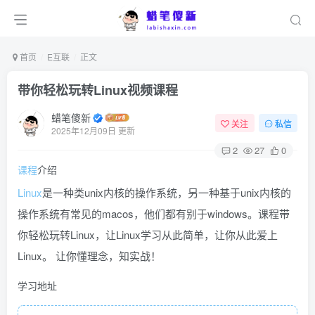
首页
E互联
正文
带你轻松玩转Linux视频课程
蜡笔傻新
关注
私信
2025年12月09日 更新
2
27
0
课程
介绍
Linux
是一种类unix内核的操作系统，另一种基于unix内核的
操作系统有常见的macos，他们都有别于windows。课程带
你轻松玩转Linux，让Linux学习从此简单，让你从此爱上
Linux。 让你懂理念，知实战！
学习地址