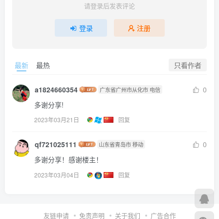
请登录后发表评论
登录
注册
只看作者
最新
最热
a1824660354
0
广东省广州市从化市 电信
多谢分享!
2023年03月21日
回复
qf721025111
0
山东省青岛市 移动
多谢分享！感谢楼主！
2023年03月04日
回复
友链申请
免责声明
关于我们
广告合作