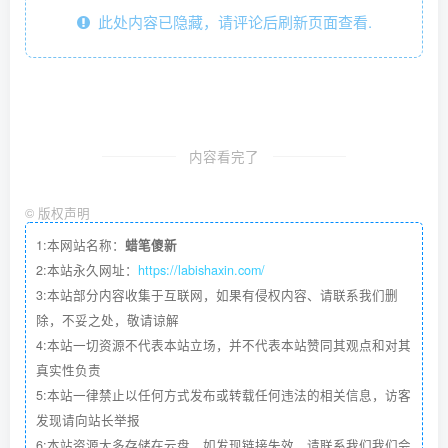
此处内容已隐藏，请评论后刷新页面查看.
内容看完了
©
版权声明
1:本网站名称：
蜡笔傻新
2:本站永久网址：
https://labishaxin.com/
3:本站部分内容收集于互联网，如果有侵权内容、请联系我们删
除，不妥之处，敬请谅解
4:本站一切资源不代表本站立场，并不代表本站赞同其观点和对其
真实性负责
5:本站一律禁止以任何方式发布或转载任何违法的相关信息，访客
发现请向站长举报
6:本站资源大多存储在云盘，如发现链接失效，请联系我们我们会