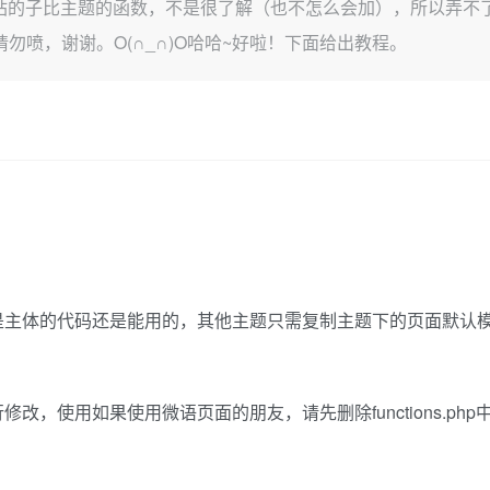
s和本站的子比主题的函数，不是很了解（也不怎么会加），所以弄
勿喷，谢谢。O(∩_∩)O哈哈~好啦！下面给出教程。
是主体的代码还是能用的，其他主题只需复制主题下的页面默认
改，使用如果使用微语页面的朋友，请先删除functions.ph
。