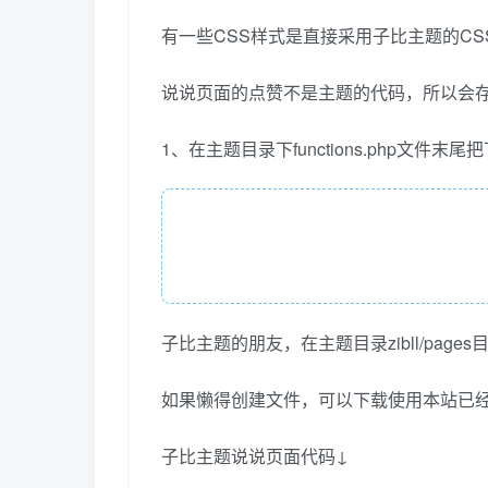
有一些CSS样式是直接采用子比主题的C
说说页面的点赞不是主题的代码，所以会存
1、在主题目录下functions.php文件
子比主题的朋友，在主题目录zibll/page
如果懒得创建文件，可以下载使用本站已经
子比主题说说页面代码↓