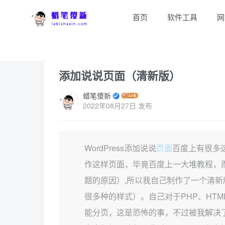
首页
软件工具
网
首页
WP专区
WP教程
正文
添加说说页面（清新版）
蜡笔傻新
2022年08月27日 发布
WordPress添加说说
页面
百度上有很多
作这样页面，毕竟百度上一大堆教程，
题的原因）,所以我自己制作了一个清
很多种的样式）。自己对于PHP、HT
能分页，这是恐怖的事，不过被我解决