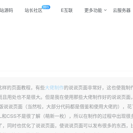
BBS
站源码
站长社区
E互联
更多功能
云服务器
这样的页面教程，有些
大佬
制作
的说说页面非常好，这也使我制
而且用处也不是很大。但是我在使用那些大佬制作好的说说页面，
新版说说页面（当然啦，大部分代码都是借鉴和使用大佬的），花
ML和CSS不是很了解（萌新一枚），所以在制作的过程中出现
了，同时也优化了说说页面，使说说页面可以发布很多的东西，