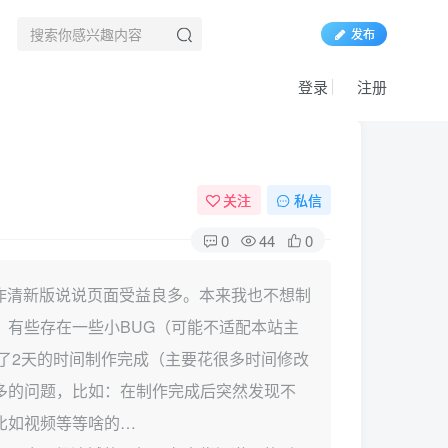
发布
登录
注册
关注
私信
0
44
0
作清新版说说页面受益良多。本来我也不想制
有些存在一些小BUG（可能不适配本站主
了2天的时间制作完成（主要花很多时间修改
很多的问题，比如：在制作完成后突然发现不
比如视频等等啥的…