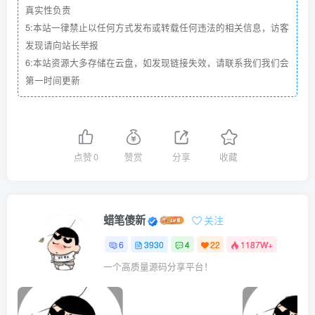
真实性负责
5:本站一律禁止以任何方式发布或转载任何违法的相关信息，访客
发现请向站长举报
6:本站资源大多存储在云盘，如发现链接失效，请联系我们我们会
第一时间更新
点赞
0
赞赏
分享
收藏
蜡笔傻新
关注
6
3930
4
22
1187W+
一个高质量源码分享平台！