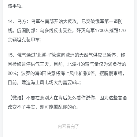
该事项。
14、乌方：乌军在南部开始大反攻，已突破俄军第一道防
线。俄国防部：乌多线反击受挫，歼灭乌军1700人摧毁170
余辆坦克装甲车；
15、俄气通过"北溪-1"管道向欧洲的天然气供应已暂停，称
因检修暂停供气三天，目前，北溪-1的输气量仅为满负荷的
20%；波罗的海8国决意将海上风电扩张6倍，摆脱俄束缚，
目前，建造海上风电场大约需要9年；
【微语】不要在意别人在背后怎么看你说你，因为这些言语
改变不了事实，却可能搅乱你的心。
内容看完了