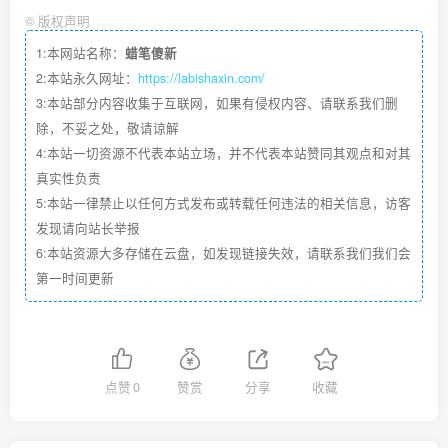
©
版权声明
1:本网站名称：
蜡笔傻新
2:本站永久网址：
https://labishaxin.com/
3:本站部分内容收集于互联网，如果有侵权内容、请联系我们删
除，不妥之处，敬请谅解
4:本站一切资源不代表本站立场，并不代表本站赞同其观点和对其
真实性负责
5:本站一律禁止以任何方式发布或转载任何违法的相关信息，访客
发现请向站长举报
6:本站资源大多存储在云盘，如发现链接失效，请联系我们我们会
第一时间更新
点赞
0
赞赏
分享
收藏