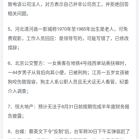
致电该公司法人，对方表示自己并非公司员工，并拒绝回答
相关问题。
5、河北清河县一影城称1970年至1985年出生是老人，可免
费观影，工作人员回应：是领导写的，可能写错了，已修改
措辞；
6、北京公交警方：一女乘客在地铁4号线西单站乘扶梯时，
一44岁男子从背后向其小便，已被刑拘；江苏一五岁女孩被
狗咬伤致毁容，狗主人系公职人员且无犬证无人看管，纪委
介入调查；
7、恒大地产：预计无法于8月31日前按期完成半年度财务报
告披露；
8、台媒：蔡英文下令"反制"后，台军称30日下午实弹驱赶了