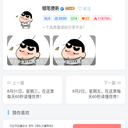
蜡笔傻新
关注
6
3930
4
22
1187W+
一个高质量源码分享平台！
拼多多一折赔付项目是怎么操作的？
Media如何在线为视频自动添加字幕？
上一篇
下一篇
8月31日，星期三，在这里
9月2日，星期五，在这里每
每天60秒读懂世界！
天60秒读懂世界！
猜你喜欢