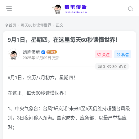
首页
每天60秒读懂世界
正文
9月1日，星期四，在这里每天60秒读懂世界！
蜡笔傻新
关注
私信
2025年12月09日 更新
0
30
0
9月1日，农历八月初六，星期四！
在这里，每天60秒读懂世界！
1、中央气象台：台风"轩岚诺"未来4至5天仍维持超强台风级
别，3日夜间移入东海。国家防办、应急部：以最严举措应
对；