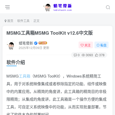
首页
软件工具
正文
MSMG工具箱MSMG ToolKit v12.6中文版
蜡笔傻新
关注
私信
2025年12月09日 更新
0
3093
378
软件介绍
MSMG
工具箱
（MSMG ToolKit），Windows系统精简工
具，用于对系统映像集成或者移除指定的功能、组件或映像
中的内置应用。从精简的角度讲，此工具箱的精简目的非极
限精简；从集成的角度讲，此工具箱是一个操作方便的集成
工具，可自定义系统映像中的功能，从而实现批量部署，节
省了软件本身的部署时间。