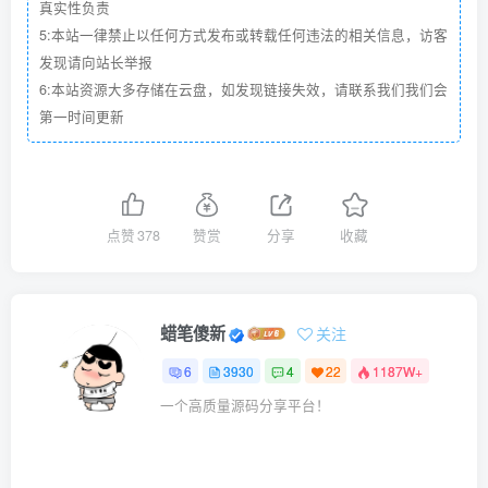
真实性负责
5:本站一律禁止以任何方式发布或转载任何违法的相关信息，访客
发现请向站长举报
6:本站资源大多存储在云盘，如发现链接失效，请联系我们我们会
第一时间更新
点赞
378
赞赏
分享
收藏
蜡笔傻新
关注
6
3930
4
22
1187W+
一个高质量源码分享平台！