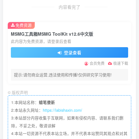
内容看完了
免费资源
MSMG工具箱MSMG ToolKit v12.6中文版
此内容为免费资源，请登录后查看
登录查看
会员免费
极速下载
提示:请勿商业运营,违法使用和传播!仅供研究学习使用!
©
版权声明
1:本网站名称：
蜡笔傻新
2:本站永久网址：
https://labishaxin.com/
3:本站部分内容收集于互联网，如果有侵权内容、请联系我们删
除，不妥之处，敬请谅解
4:本站一切资源不代表本站立场，并不代表本站赞同其观点和对其