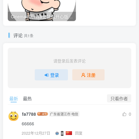
Cinema4D, R19安装包开心版带序列号
评论
共1条
请登录后发表评论
登录
注册
只看作者
最新
最热
fa7788
0
广东省湛江市 电信
66666
2022年12月27日
回复