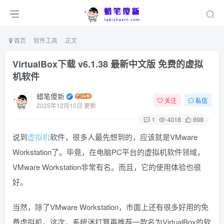
首页
软件工具
正文
VirtualBox下载 v6.1.38 最新中文版 免费的虚拟
机软件
蜡笔傻新
关注
私信
2025年12月10日 更新
1
4018
698
说到
虚拟机
软件，很多人最先想到的，应该就是VMware
Workstation了。毕竟，在电脑PC平台的虚拟机软件领域，
VMware Workstation非常有名。而且，它的使用体验也很
好。
当然，除了VMware Workstation，市面上还有很多好用的免
费虚拟机。这次，系统迷打算再推荐一款名为VirtualBox的软