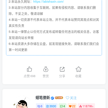
2:本站永久网址：
https://labishaxin.com/
3:本站部分内容收集于互联网，如果有侵权内容、请联系我们删
除，不妥之处，敬请谅解
4:本站一切资源不代表本站立场，并不代表本站赞同其观点和对其
真实性负责
5:本站一律禁止以任何方式发布或转载任何违法的相关信息，访客
发现请向站长举报
6:本站资源大多存储在云盘，如发现链接失效，请联系我们我们会
第一时间更新
点赞
698
赞赏
分享
收藏
蜡笔傻新
关注
6
3930
4
22
1187W+