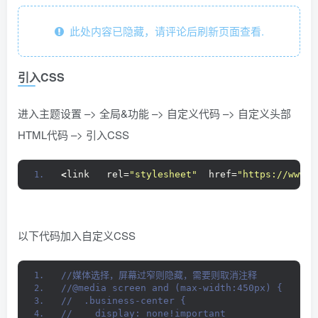
此处内容已隐藏，请评论后刷新页面查看.
引入CSS
进入主题设置 –> 全局&功能 –> 自定义代码 –> 自定义头部
HTML代码 –> 引入CSS
<
link   rel=
"stylesheet"
  href=
"https://www.y
以下代码加入自定义CSS
//媒体选择，屏幕过窄则隐藏，需要则取消注释
//@media screen and (max-width:450px) {
//  .business-center {
//    display: none!important