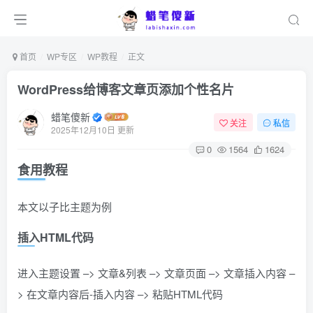
首页
WP专区
WP教程
正文
WordPress给博客文章页添加个性名片
蜡笔傻新
关注
私信
2025年12月10日 更新
0
1564
1624
食用教程
本文以子比主题为例
插入HTML代码
进入主题设置 –> 文章&列表 –> 文章页面 –> 文章插入内容 –
> 在文章内容后-插入内容 –> 粘贴HTML代码