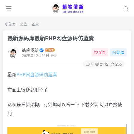
首页
公告
正文
最新源码库最新PHP网盘源码仿蓝奏
蜡笔傻新
关注
私信
2025年12月20日 更新
4
2112
255
最新
PHP
网盘
源码
仿蓝奏
市面上很多都用不了
这次是重新架构，有兴趣可以看一下 下载安装 可以直接使
用！