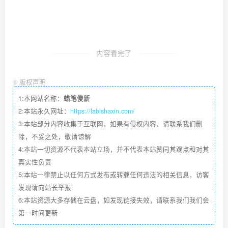
内容看完了
©
版权声明
1:本网站名称：
蜡笔傻新
2:本站永久网址：
https://labishaxin.com/
3:本站部分内容收集于互联网，如果有侵权内容、请联系我们删
除，不妥之处，敬请谅解
4:本站一切资源不代表本站立场，并不代表本站赞同其观点和对其
真实性负责
5:本站一律禁止以任何方式发布或转载任何违法的相关信息，访客
发现请向站长举报
6:本站资源大多存储在云盘，如发现链接失效，请联系我们我们会
第一时间更新