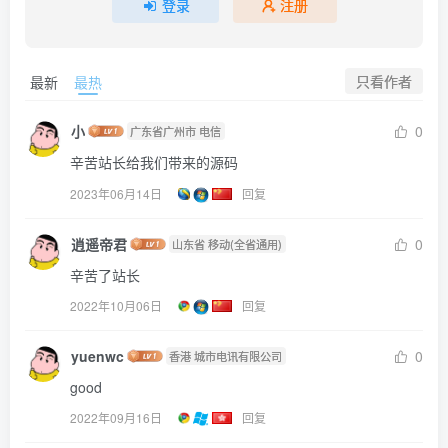
登录
注册
只看作者
最新
最热
小
0
广东省广州市 电信
辛苦站长给我们带来的源码
2023年06月14日
回复
逍遥帝君
0
山东省 移动(全省通用)
辛苦了站长
2022年10月06日
回复
yuenwc
0
香港 城市电讯有限公司
good
2022年09月16日
回复