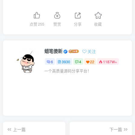
点赞
255
赞赏
分享
收藏
蜡笔傻新
关注
6
3930
4
22
1187W+
一个高质量源码分享平台！
上一篇
下一篇