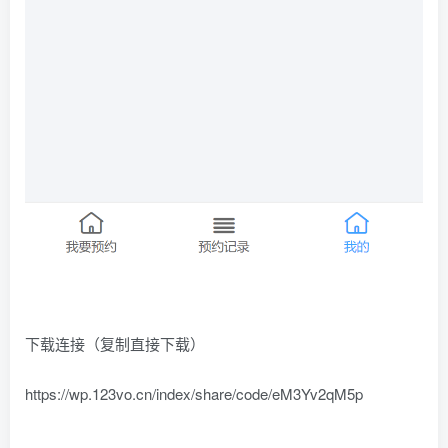
下载连接（复制直接下载）
https://wp.123vo.cn/index/share/code/eM3Yv2qM5p