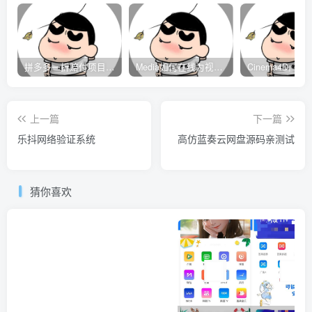
拼多多一折赔付项目是怎么操作的？
Media如何在线为视频自动添加字幕？
上一篇
下一篇
乐抖网络验证系统
高仿蓝奏云网盘源码亲测试
猜你喜欢