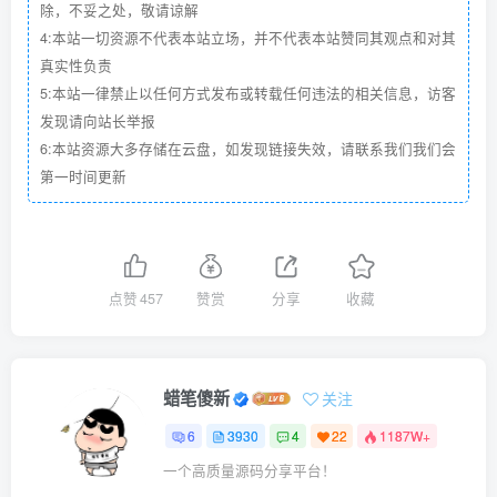
除，不妥之处，敬请谅解
4:本站一切资源不代表本站立场，并不代表本站赞同其观点和对其
真实性负责
5:本站一律禁止以任何方式发布或转载任何违法的相关信息，访客
发现请向站长举报
6:本站资源大多存储在云盘，如发现链接失效，请联系我们我们会
第一时间更新
点赞
457
赞赏
分享
收藏
蜡笔傻新
关注
6
3930
4
22
1187W+
一个高质量源码分享平台！