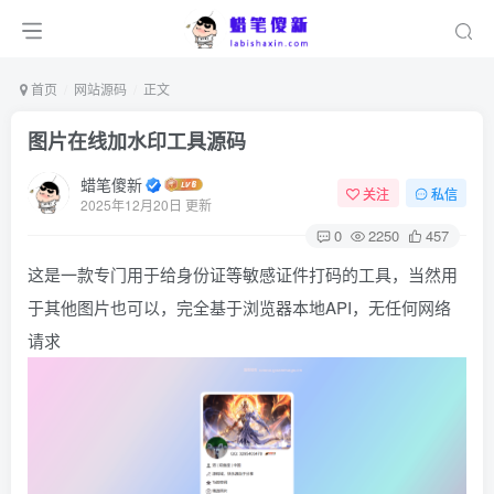
首页
网站源码
正文
图片在线加水印工具源码
蜡笔傻新
关注
私信
2025年12月20日 更新
0
2250
457
这是一款专门用于给身份证等敏感证件打码的工具，当然用
于其他图片也可以，完全基于浏览器本地API，无任何网络
请求