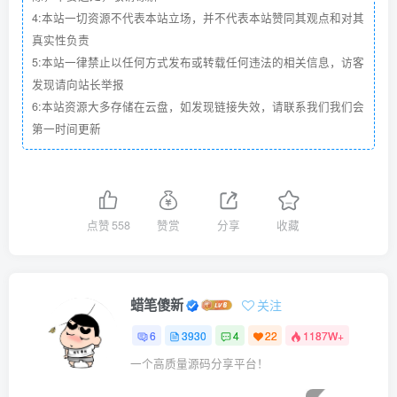
4:本站一切资源不代表本站立场，并不代表本站赞同其观点和对其
真实性负责
5:本站一律禁止以任何方式发布或转载任何违法的相关信息，访客
发现请向站长举报
6:本站资源大多存储在云盘，如发现链接失效，请联系我们我们会
第一时间更新
点赞
558
赞赏
分享
收藏
蜡笔傻新
关注
6
3930
4
22
1187W+
一个高质量源码分享平台！