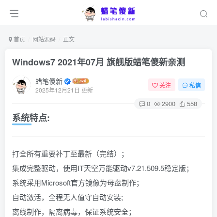
首页
网站源码
正文
Windows7 2021年07月 旗舰版蜡笔傻新亲测
蜡笔傻新
关注
私信
2025年12月21日 更新
0
2900
558
系统特点:
打全所有重要补丁至最新（完结）；
集成完整驱动，使用IT天空万能驱动v7.21.509.5稳定版；
系统采用Microsoft官方镜像为母盘制作；
自动激活，全程无人值守自动安装;
离线制作，隔离病毒，保证系统安全；