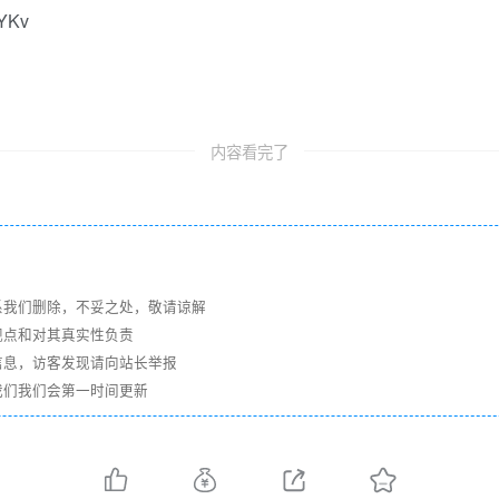
BYKv
内容看完了
系我们删除，不妥之处，敬请谅解
观点和对其真实性负责
信息，访客发现请向站长举报
我们我们会第一时间更新