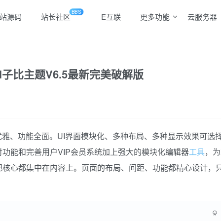
BBS
站源码
站长社区
E互联
更多功能
云服务器
bll子比主题V6.5最新完美破解版
简约优雅、功能全面。UI界面模块化、多种布局、多种显示效果可
功能和完善用户VIP会员系统加上强大的模块化编辑器
工具
，为
把核心都集中在内容上。页面的布局、间距、功能都精心设计，