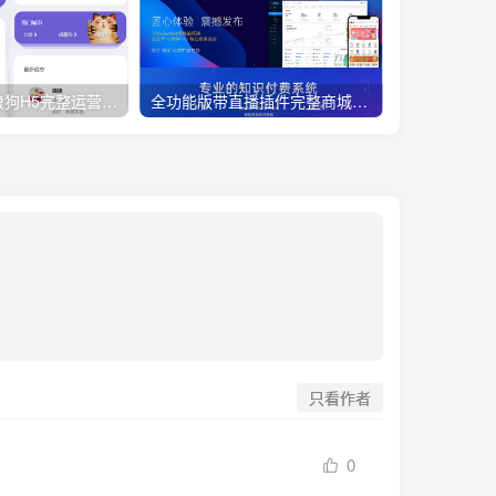
最新流浪猫流浪狗H5完整运营源码下载/可封装APP
全功能版带直播插件完整商城系统网站源码
只看作者
0