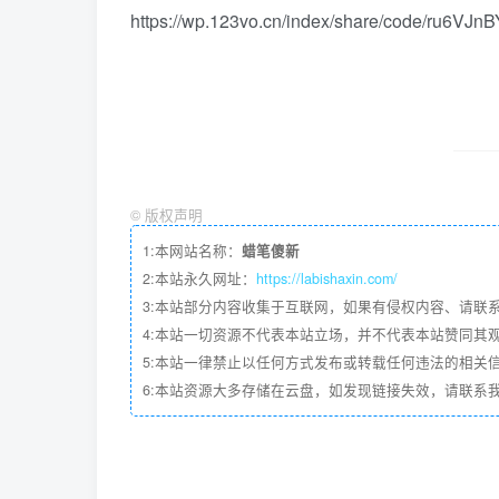
https://wp.123vo.cn/index/share/code/ru6VJn
©
版权声明
1:本网站名称：
蜡笔傻新
2:本站永久网址：
https://labishaxin.com/
3:本站部分内容收集于互联网，如果有侵权内容、请联
4:本站一切资源不代表本站立场，并不代表本站赞同其
5:本站一律禁止以任何方式发布或转载任何违法的相关
6:本站资源大多存储在云盘，如发现链接失效，请联系