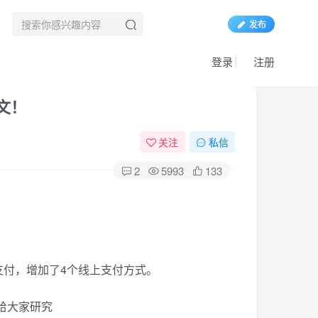
发布
登录
注册
文！
关注
私信
2
5993
133
付，增加了4个线上支付方式。
给大家研究