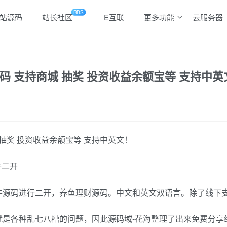
BBS
站源码
站长社区
E互联
更多功能
云服务器
 支持商城 抽奖 投资收益余额宝等 支持中英
抽奖 投资收益余额宝等 支持中英文！
牛二开
牛源码进行二开，养鱼理财源码。中文和英文双语言。除了线下支
就是各种乱七八糟的问题，因此源码域-花海整理了出来免费分享