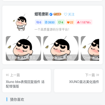
蜡笔傻新
关注
6
3930
4
22
1187W+
一个高质量源码分享平台！
拼多多一折赔付项目是怎么操作的？
Media如何在线为视频自动添加字幕？
上一篇
下一篇
Xiuno bbs表情回复插件 适
XIUNO直达美化插件
配增强版
猜你喜欢