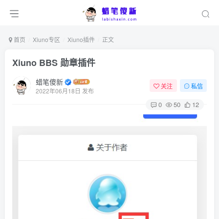
首页
Xiuno专区
Xiuno插件
正文
Xiuno BBS 勋章插件
蜡笔傻新
关注
私信
2022年06月18日 发布
0
50
12