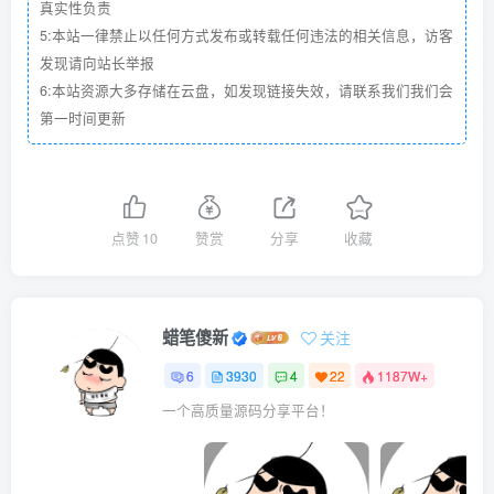
真实性负责
5:本站一律禁止以任何方式发布或转载任何违法的相关信息，访客
发现请向站长举报
6:本站资源大多存储在云盘，如发现链接失效，请联系我们我们会
第一时间更新
点赞
10
赞赏
分享
收藏
蜡笔傻新
关注
6
3930
4
22
1187W+
一个高质量源码分享平台！