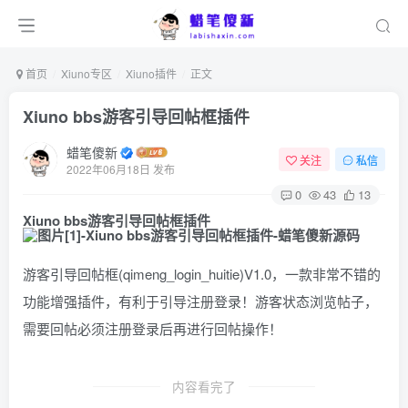
首页
Xiuno专区
Xiuno插件
正文
Xiuno bbs游客引导回帖框插件
蜡笔傻新
关注
私信
2022年06月18日 发布
0
43
13
Xiuno bbs游客引导回帖框插件
游客引导回帖框(qimeng_login_huitie)V1.0，一款非常不错的
功能增强插件，有利于引导注册登录！游客状态浏览帖子，
需要回帖必须注册登录后再进行回帖操作！
内容看完了