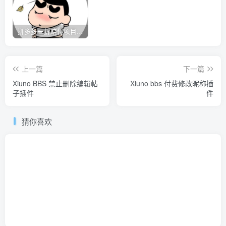
拼多多一折赔付项目是怎么操作的？
上一篇
下一篇
Xiuno BBS 禁止删除编辑帖
Xiuno bbs 付费修改昵称插
子插件
件
猜你喜欢