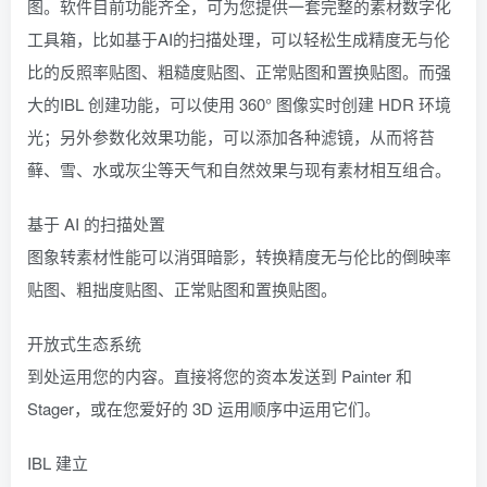
图。软件目前功能齐全，可为您提供一套完整的素材数字化
工具箱，比如基于AI的扫描处理，可以轻松生成精度无与伦
比的反照率贴图、粗糙度贴图、正常贴图和置换贴图。而强
大的IBL 创建功能，可以使用 360° 图像实时创建 HDR 环境
光；另外参数化效果功能，可以添加各种滤镜，从而将苔
藓、雪、水或灰尘等天气和自然效果与现有素材相互组合。
基于 AI 的扫描处置
图象转素材性能可以消弭暗影，转换精度无与伦比的倒映率
贴图、粗拙度贴图、正常贴图和置换贴图。
开放式生态系统
到处运用您的内容。直接将您的资本发送到 Painter 和
Stager，或在您爱好的 3D 运用顺序中运用它们。
IBL 建立