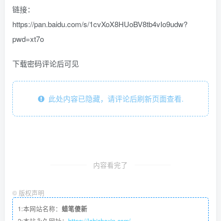
链接：
https://pan.baidu.com/s/1cvXoX8HUoBV8tb4vIo9udw?
pwd=xt7o
下载密码评论后可见
此处内容已隐藏，请评论后刷新页面查看.
内容看完了
©
版权声明
1:本网站名称：
蜡笔傻新