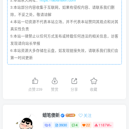
2:本站永久网址：
https://labishaxin.com/
3:本站部分内容收集于互联网，如果有侵权内容、请联系我们删
除，不妥之处，敬请谅解
4:本站一切资源不代表本站立场，并不代表本站赞同其观点和对其
真实性负责
5:本站一律禁止以任何方式发布或转载任何违法的相关信息，访客
发现请向站长举报
6:本站资源大多存储在云盘，如发现链接失效，请联系我们我们会
第一时间更新
点赞
239
赞赏
分享
收藏
蜡笔傻新
关注
6
3930
4
22
1187W+