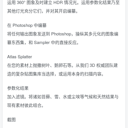
运用 360° 图象及时建立 HDR 情况光。运用参数化结果乃至
其他灯光充分它们，并对其开启编纂。
在 Photoshop 中编纂
将任何输出图象发送到 Photoshop，操纵其多元化的图象编
纂东西集，和 Sampler 中的直接反应。
Atlas Splatter
在您的素材上抛撒树叶、鹅卵石等。从我们 3D 权威团队建
造的复杂贴图集库当选择，或运用本身的扫描内容。
参数化结果
加入滤镜。将诸如苔藓、雪、水或尘埃等气候和天然结果与
现有素材彼此组合。
截图