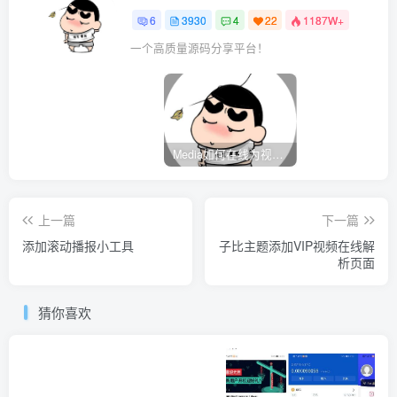
6
3930
4
22
1187W+
一个高质量源码分享平台！
Media如何在线为视频自动添加字幕？
上一篇
下一篇
添加滚动播报小工具
子比主题添加VIP视频在线解
析页面
猜你喜欢