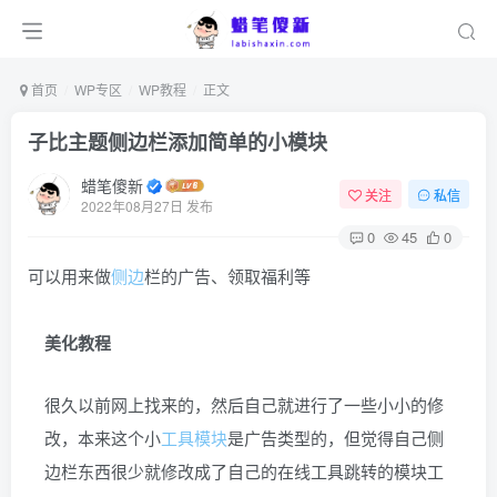
首页
WP专区
WP教程
正文
子比主题侧边栏添加简单的小模块
蜡笔傻新
关注
私信
2022年08月27日 发布
0
45
0
可以用来做
侧边
栏的广告、领取福利等
美化教程
很久以前网上找来的，然后自己就进行了一些小小的修
改，本来这个小
工具
模块
是广告类型的，但觉得自己侧
边栏东西很少就修改成了自己的在线工具跳转的模块工