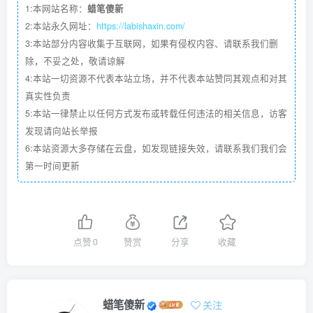
1:本网站名称：
蜡笔傻新
2:本站永久网址：
https://labishaxin.com/
3:本站部分内容收集于互联网，如果有侵权内容、请联系我们删
除，不妥之处，敬请谅解
4:本站一切资源不代表本站立场，并不代表本站赞同其观点和对其
真实性负责
5:本站一律禁止以任何方式发布或转载任何违法的相关信息，访客
发现请向站长举报
6:本站资源大多存储在云盘，如发现链接失效，请联系我们我们会
第一时间更新
点赞
0
赞赏
分享
收藏
蜡笔傻新
关注