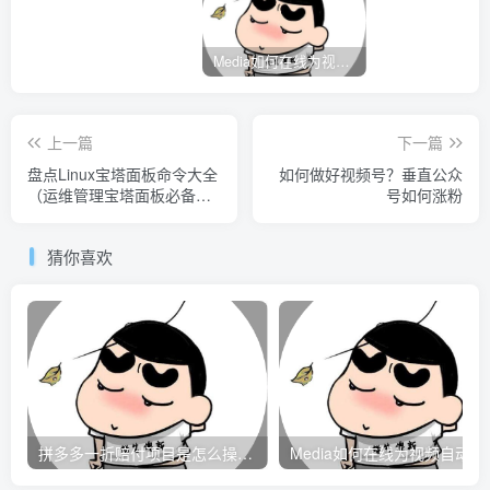
Media如何在线为视频自动添加字幕？
上一篇
下一篇
盘点Linux宝塔面板命令大全
如何做好视频号？垂直公众
（运维管理宝塔面板必备工
号如何涨粉
具箱）
猜你喜欢
拼多多一折赔付项目是怎么操作的？
Media