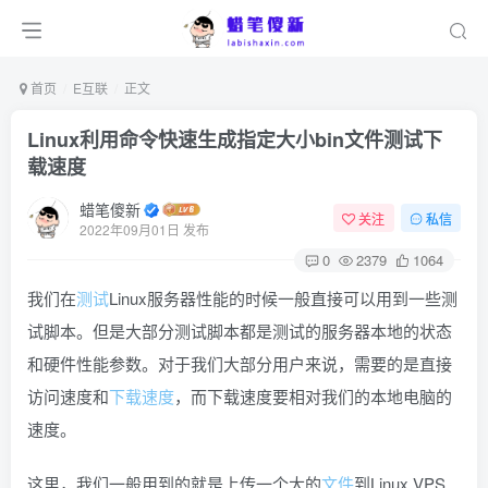
首页
E互联
正文
Linux利用命令快速生成指定大小bin文件测试下
载速度
蜡笔傻新
关注
私信
2022年09月01日 发布
0
2379
1064
我们在
测试
Linux服务器性能的时候一般直接可以用到一些测
试脚本。但是大部分测试脚本都是测试的服务器本地的状态
和硬件性能参数。对于我们大部分用户来说，需要的是直接
访问速度和
下载速度
，而下载速度要相对我们的本地电脑的
速度。
这里，我们一般用到的就是上传一个大的
文件
到Linux VPS