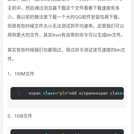
主机中，然后通过浏览器下载这个文件看看下载速度有多
少。我以前的做法是下载一个大的QQ软件安装包再下载，
但是有些时候文件太小无法测试到平均速率。这里我们可以
用到更大的文件，其实linux有自带的命令可以生成bin文件。
其实有些时候我们也都用过，用过命令测试读写速度的bin文
件。
1、100M文件
<
span 
class
=
"pln"
>
dd 
<
/span
><
span 
class
=
"kwd
2、1GB文件