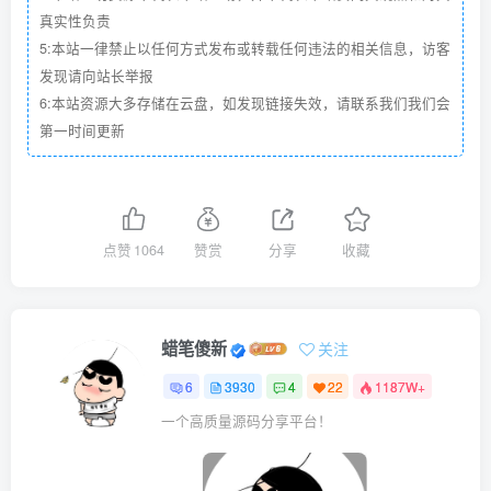
真实性负责
5:本站一律禁止以任何方式发布或转载任何违法的相关信息，访客
发现请向站长举报
6:本站资源大多存储在云盘，如发现链接失效，请联系我们我们会
第一时间更新
点赞
1064
赞赏
分享
收藏
蜡笔傻新
关注
6
3930
4
22
1187W+
一个高质量源码分享平台！