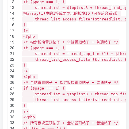
12
if
($page === 1) {
13
$threadlist = $toplist3 + thread_find_by
14
把array(1)中的1换成要显示的板块ID（可在后台看到）
15
thread_list_access_filter($threadlist, 
16
}
17
?>
18
<?php
19
/* 指定板块置顶帖子 + 全站置顶帖子 + 普通帖子 */
20
if
($page === 1) {
21
$threadlist = thread_top_find(1) + $thre
22
thread_list_access_filter($threadlist, 
23
}
24
?>
25
<?php
26
/* 全站置顶帖子 + 指定板块置顶帖子 + 普通帖子 */
27
if
($page === 1) {
28
$threadlist = $toplist3 + thread_top_fin
29
thread_list_access_filter($threadlist, 
30
}
31
?>
32
<?php
33
/* 所有板块置顶帖子 + 全站置顶帖子 + 普通帖子 */
34
if
($page === 1) {