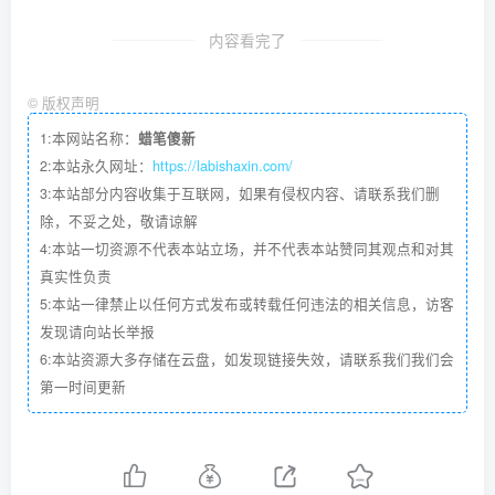
内容看完了
©
版权声明
1:本网站名称：
蜡笔傻新
2:本站永久网址：
https://labishaxin.com/
3:本站部分内容收集于互联网，如果有侵权内容、请联系我们删
除，不妥之处，敬请谅解
4:本站一切资源不代表本站立场，并不代表本站赞同其观点和对其
真实性负责
5:本站一律禁止以任何方式发布或转载任何违法的相关信息，访客
发现请向站长举报
6:本站资源大多存储在云盘，如发现链接失效，请联系我们我们会
第一时间更新